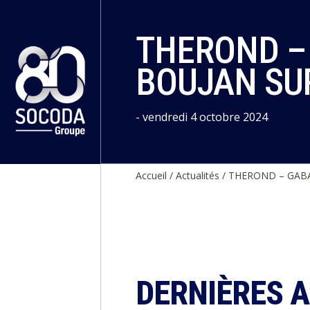
Panneau de gestion des cookies
THEROND –
BOUJAN SU
- vendredi 4 octobre 2024
Accueil
/
Actualités
/
THEROND – GABA
DERNIÈRES 