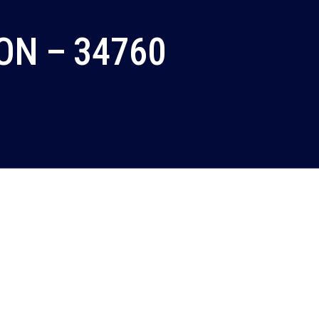
N – 34760