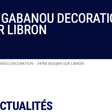
 GABANOU DECORATIO
R LIBRON
NOU DECORATION – 34760 BOUJAN SUR LIBRON
ACTUALITÉS