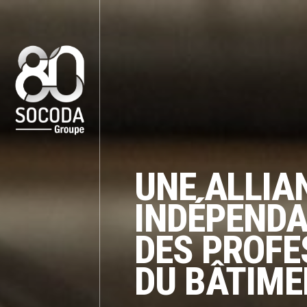
Panneau de gestion des cookies
UNE ALLIA
INDÉPENDA
DES PROFE
DU BÂTIMEN