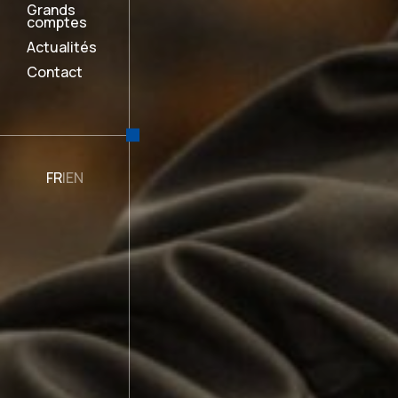
Grands
Grands
Grands
Grands
Grands
Grands
comptes
comptes
comptes
comptes
comptes
comptes
Actualités
Actualités
Actualités
Actualités
Actualités
Actualités
Contact
Contact
Contact
Contact
Contact
Contact
FR
FR
FR
FR
FR
FR
|
|
|
|
|
|
EN
EN
EN
EN
EN
EN