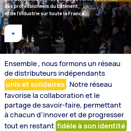
des professionnels du bâtiment
et de l’industrie sur toute la France.
Ensemble , nous formons un réseau
de distributeurs indépendants
unis et solidaires
. Notre réseau
favorise la collaboration et le
partage de savoir-faire, permettant
à chacun d’innover et de progresser
tout en restant
fidèle à son identité