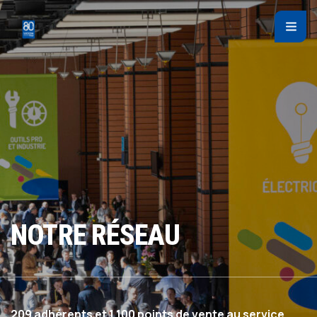
Panneau de gestion des cookies
NOTRE RÉSEAU
209 adhérents et 1 100 points de vente au service