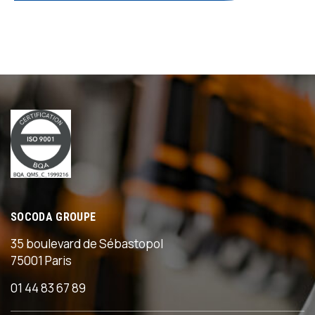
SOCODA GROUPE
35 boulevard de Sébastopol
75001 Paris
01 44 83 67 89