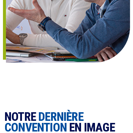
Site :
https://www.andrety.fr
NOTRE
DERNIÈRE
CONVENTION
EN IMAGE