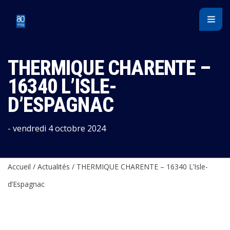
Panneau de gestion des cookies
THERMIQUE CHARENTE –
16340 L’ISLE-
D’ESPAGNAC
- vendredi 4 octobre 2024
Accueil
/
Actualités
/
THERMIQUE CHARENTE – 16340 L’Isle-
d’Espagnac