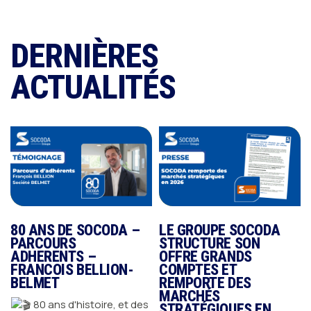
DERNIÈRES
ACTUALITÉS
80 ANS DE SOCODA –
LE GROUPE SOCODA
PARCOURS
STRUCTURE SON
ADHERENTS –
OFFRE GRANDS
c
FRANCOIS BELLION-
COMPTES ET
BELMET
REMPORTE DES
MARCHÉS
80 ans d'histoire, et des
STRATÉGIQUES EN