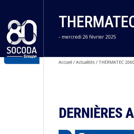
Panneau de gestion des cookies
THERMATEC
- mercredi 26 février 2025
Accueil
/
Actualités
/
THERMATEC 2060
DERNIÈRES 