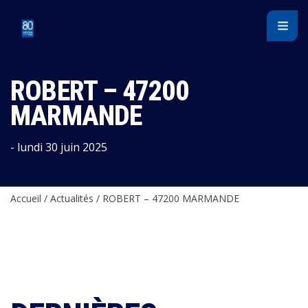
Panneau de gestion des cookies
ROBERT – 47200
MARMANDE
- lundi 30 juin 2025
Accueil
/
Actualités
/
ROBERT – 47200 MARMANDE