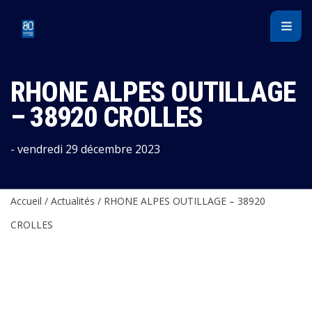
Panneau de gestion des cookies
RHONE ALPES OUTILLAGE
– 38920 CROLLES
- vendredi 29 décembre 2023
Accueil
/
Actualités
/
RHONE ALPES OUTILLAGE – 38920
CROLLES