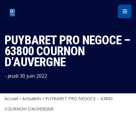
Panneau de gestion des cookies
PUYBARET PRO NEGOCE –
63800 COURNON
D’AUVERGNE
- jeudi 30 juin 2022
Accueil
/
Actualités
/
PUYBARET PRO NEGOCE – 63800
COURNON D’AUVERGNE