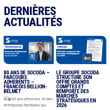
DERNIÈRES
ACTUALITÉS
80 ANS DE SOCODA –
LE GROUPE SOCODA
PARCOURS
STRUCTURE SON
ADHERENTS –
OFFRE GRANDS
c
FRANCOIS BELLION-
COMPTES ET
BELMET
REMPORTE DES
MARCHÉS
80 ans d'histoire, et des
STRATÉGIQUES EN
2026
entreprises familiales qui