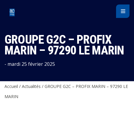
Panneau de gestion des cookies
GROUPE G2C – PROFIX
MARIN – 97290 LE MARIN
- mardi 25 février 2025
Accueil
/
Actualités
/
GROUPE G2C – PROFIX MARIN – 97290 LE
MARIN