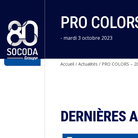
Panneau de gestion des cookies
PRO COLORS
- mardi 3 octobre 2023
Accueil
/
Actualités
/
PRO COLORS – 20
DERNIÈRES 