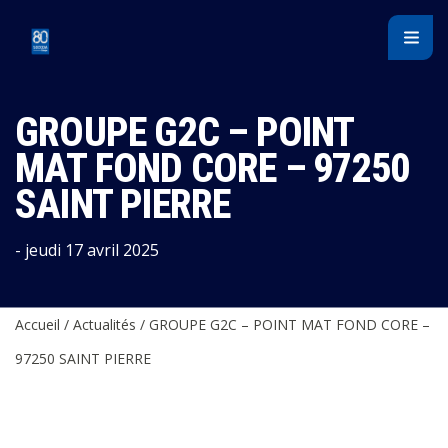
Panneau de gestion des cookies
GROUPE G2C – POINT
MAT FOND CORE – 97250
SAINT PIERRE
- jeudi 17 avril 2025
Accueil
/
Actualités
/
GROUPE G2C – POINT MAT FOND CORE –
97250 SAINT PIERRE