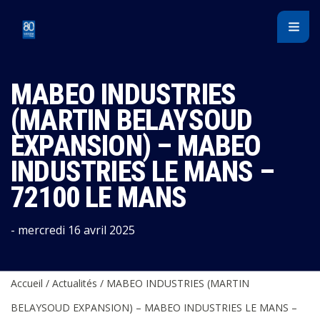
Panneau de gestion des cookies
MABEO INDUSTRIES
(MARTIN BELAYSOUD
EXPANSION) – MABEO
INDUSTRIES LE MANS –
72100 LE MANS
- mercredi 16 avril 2025
Accueil
/
Actualités
/
MABEO INDUSTRIES (MARTIN
BELAYSOUD EXPANSION) – MABEO INDUSTRIES LE MANS –