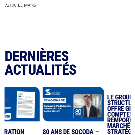
72100 LE MANS
DERNIÈRES
ACTUALITÉS
LE GROUPE SOCOD
STRUCTURE SON
OFFRE GRANDS
COMPTES ET
REMPORTE DES
MARCHÉS
STRATÉGIQUES EN
80 ANS DE SOCODA –