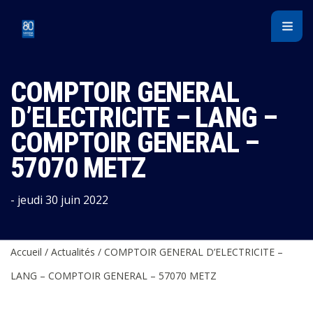
Panneau de gestion des cookies
COMPTOIR GENERAL
D’ELECTRICITE – LANG –
COMPTOIR GENERAL –
57070 METZ
- jeudi 30 juin 2022
Accueil
/
Actualités
/
COMPTOIR GENERAL D’ELECTRICITE –
LANG – COMPTOIR GENERAL – 57070 METZ