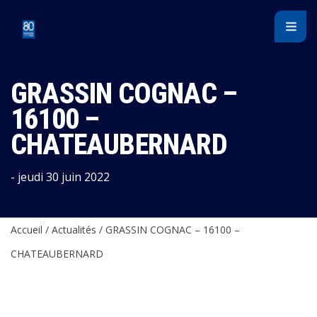
Panneau de gestion des cookies
GRASSIN COGNAC –
16100 –
CHATEAUBERNARD
- jeudi 30 juin 2022
Accueil
/
Actualités
/
GRASSIN COGNAC – 16100 –
CHATEAUBERNARD