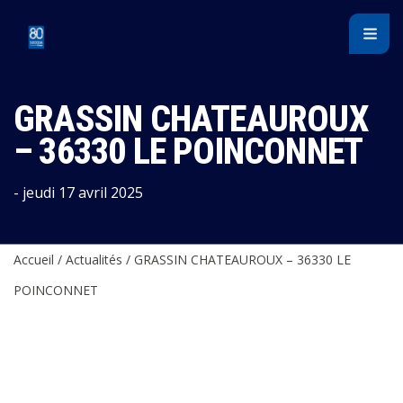
Panneau de gestion des cookies
GRASSIN CHATEAUROUX
– 36330 LE POINCONNET
- jeudi 17 avril 2025
Accueil
/
Actualités
/
GRASSIN CHATEAUROUX – 36330 LE
POINCONNET