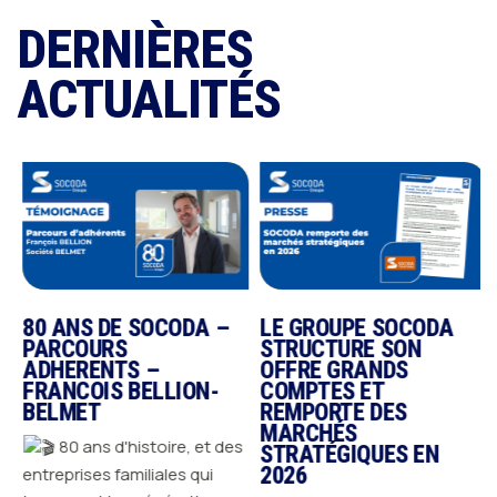
DERNIÈRES
ACTUALITÉS
80 ANS DE SOCODA –
LE GROUPE SOCODA
PARCOURS
STRUCTURE SON
ADHERENTS –
OFFRE GRANDS
c
FRANCOIS BELLION-
COMPTES ET
BELMET
REMPORTE DES
MARCHÉS
80 ans d'histoire, et des
STRATÉGIQUES EN
2026
entreprises familiales qui