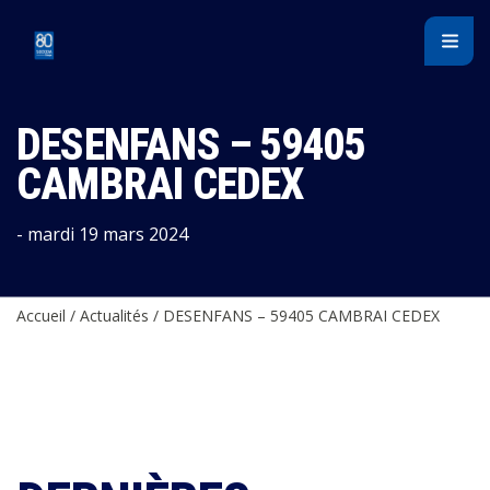
Panneau de gestion des cookies
DESENFANS – 59405
CAMBRAI CEDEX
- mardi 19 mars 2024
Accueil
/
Actualités
/
DESENFANS – 59405 CAMBRAI CEDEX