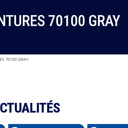
NTURES 70100 GRAY
ES 70100 GRAY
ACTUALITÉS