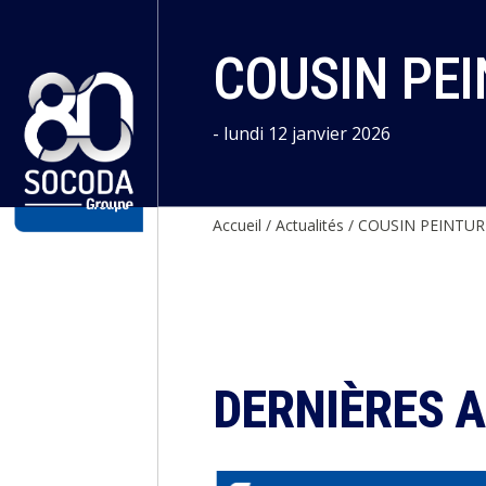
Panneau de gestion des cookies
COUSIN PEI
- lundi 12 janvier 2026
Accueil
/
Actualités
/
COUSIN PEINTUR
DERNIÈRES 