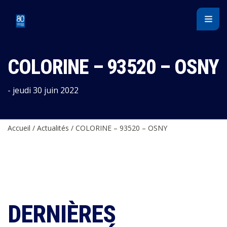
Panneau de gestion des cookies
COLORINE – 93520 – OSNY
- jeudi 30 juin 2022
Accueil
/
Actualités
/
COLORINE – 93520 – OSNY
DERNIÈRES