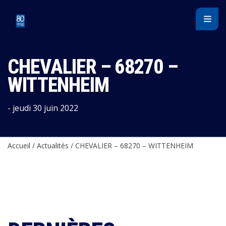
Panneau de gestion des cookies
CHEVALIER – 68270 –
WITTENHEIM
- jeudi 30 juin 2022
Accueil
/
Actualités
/
CHEVALIER – 68270 – WITTENHEIM