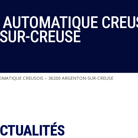
 AUTOMATIQUE CREUS
SUR-CREUSE
MATIQUE CREUSOIS – 36200 ARGENTON-SUR-CREUSE
ACTUALITÉS