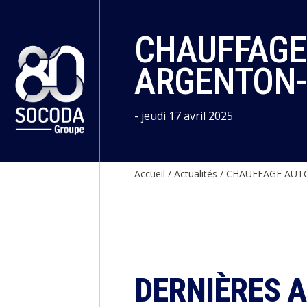
Panneau de gestion des cookies
CHAUFFAGE
ARGENTON-
- jeudi 17 avril 2025
Accueil
/
Actualités
/
CHAUFFAGE AUTO
DERNIÈRES 