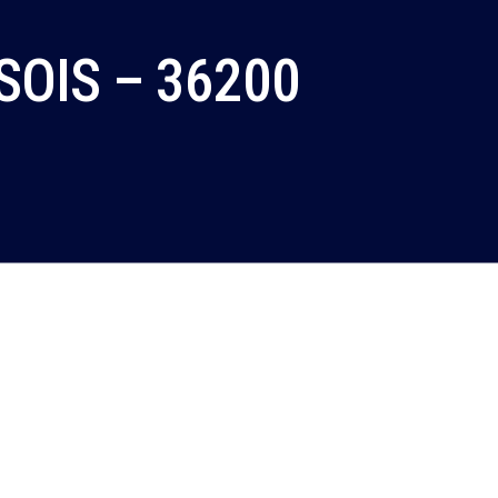
OIS – 36200