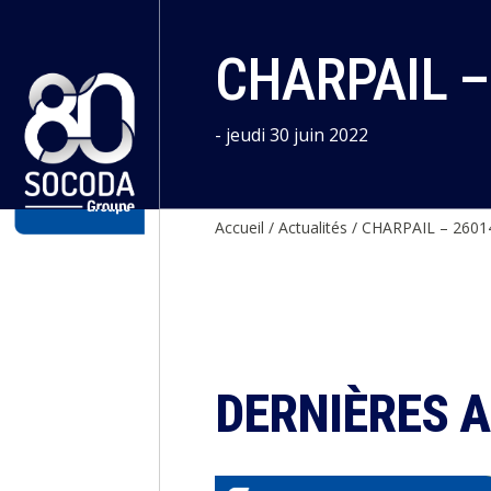
Panneau de gestion des cookies
CHARPAIL –
- jeudi 30 juin 2022
Accueil
/
Actualités
/
CHARPAIL – 2601
DERNIÈRES 