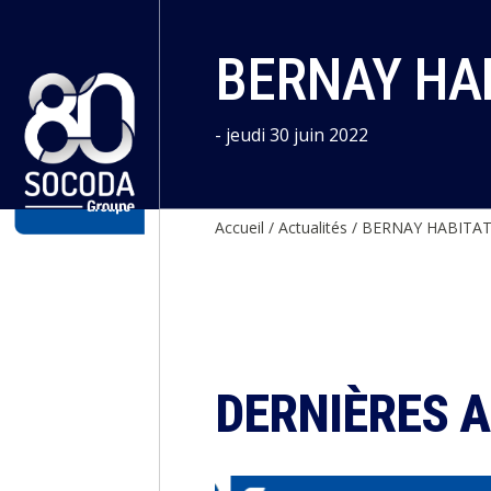
Panneau de gestion des cookies
BERNAY HAB
- jeudi 30 juin 2022
Accueil
/
Actualités
/
BERNAY HABITAT
DERNIÈRES 