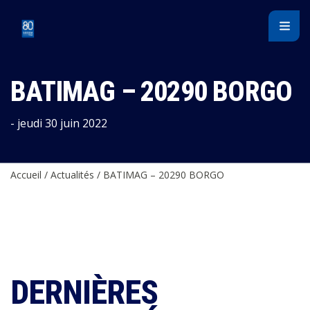
Panneau de gestion des cookies
BATIMAG – 20290 BORGO
- jeudi 30 juin 2022
Accueil
/
Actualités
/
BATIMAG – 20290 BORGO
DERNIÈRES