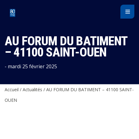
Panneau de gestion des cookies
AU FORUM DU BATIMENT
– 41100 SAINT-OUEN
- mardi 25 février 2025
Accueil
/
Actualités
/
AU FORUM DU BATIMENT – 41100 SAINT-
OUEN