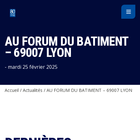
Panneau de gestion des cookies
AU FORUM DU BATIMENT
– 69007 LYON
- mardi 25 février 2025
Accueil
/
Actualités
/
AU FORUM DU BATIMENT – 69007 LYON