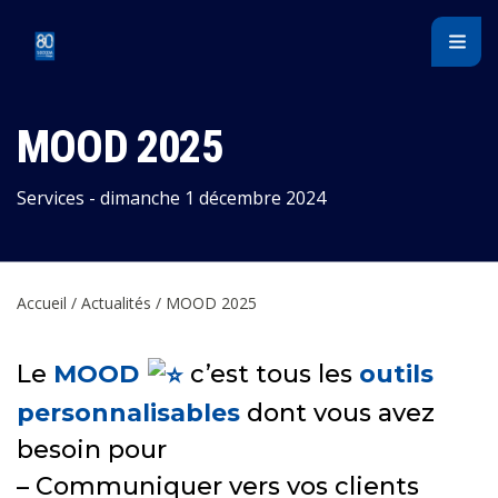
Panneau de gestion des cookies
MOOD 2025
Services - dimanche 1 décembre 2024
Accueil
/
Actualités
/
MOOD 2025
Le
MOOD
c’est tous les
outils
personnalisables
dont vous avez
besoin pour
– Communiquer vers vos clients