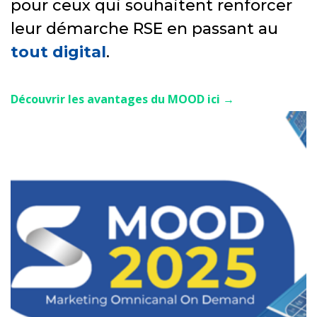
pour ceux qui souhaitent renforcer
leur démarche RSE en passant au
tout digital
.
Découvrir les avantages du MOOD ici
→