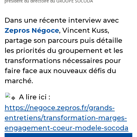
président du directoire du GROUPE SOCODA
Dans une récente interview avec
Zepros Négoce
, Vincent Kuss,
partage son parcours puis détaille
les priorités du groupement et les
transformations nécessaires pour
faire face aux nouveaux défis du
marché.
A lire ici :
https://negoce.zepros.fr/grands-
entretiens/transformation-marges-
engagement-coeur-modele-socoda