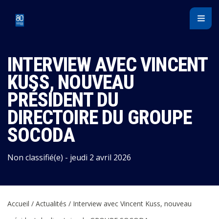
Panneau de gestion des cookies
INTERVIEW AVEC VINCENT
KUSS, NOUVEAU
PRÉSIDENT DU
DIRECTOIRE DU GROUPE
SOCODA
Non classifié(e) - jeudi 2 avril 2026
Accueil
/
Actualités
/
Interview avec Vincent Kuss, nouveau