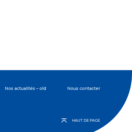
Nos actualités – old
Nous contacter
HAUT DE PAGE