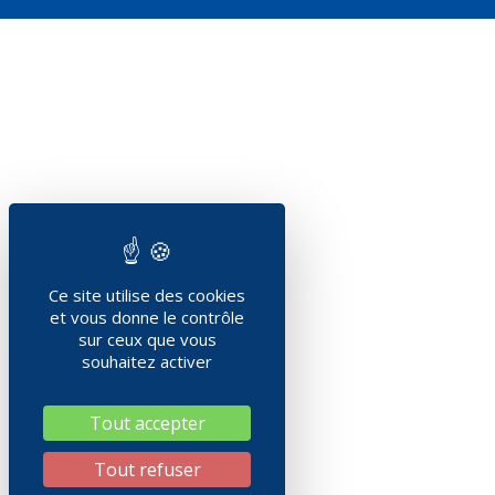
Ce site utilise des cookies
et vous donne le contrôle
sur ceux que vous
souhaitez activer
Tout accepter
Tout refuser